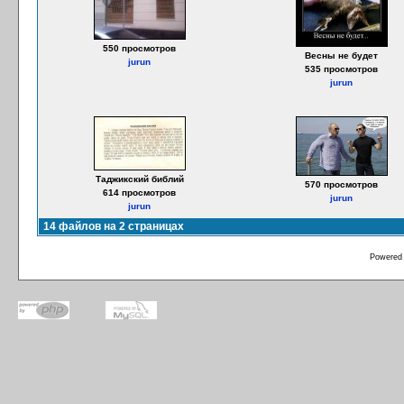
550 просмотров
Весны не будет
jurun
535 просмотров
jurun
Таджикский библий
570 просмотров
614 просмотров
jurun
jurun
14 файлов на 2 страницах
Powered