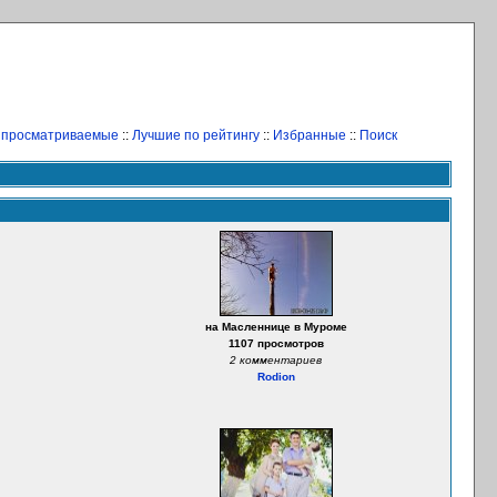
 просматриваемые
::
Лучшие по рейтингу
::
Избранные
::
Поиск
на Масленнице в Муроме
1107 просмотров
2 комментариев
Rodion