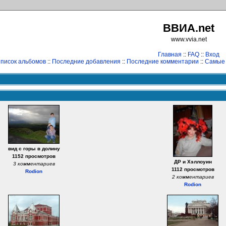
ВВИА.net
www.vvia.net
Главная
::
FAQ
::
Вход
писок альбомов
::
Последние добавления
::
Последние комментарии
::
Самые
вид с горы в долину
1152 просмотров
ДР и Хэллоуин
3 комментариев
1112 просмотров
Rodion
2 комментариев
Rodion