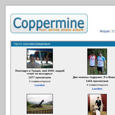
Форум
::
С
Часто просматриваемые
Люксидун в Турции, май 2005, аццкий
отжиг на выходных
Две нежные подружки. Я и Вова
1477 просмотров
1444 просмотров
3 комментариев
4 комментариев
Luxidun
Luxidun