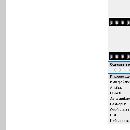
Оценить э
Информаци
Имя файла:
Альбом:
Объем:
Дата добав
Размеры:
Отображена
URL:
Избранные: