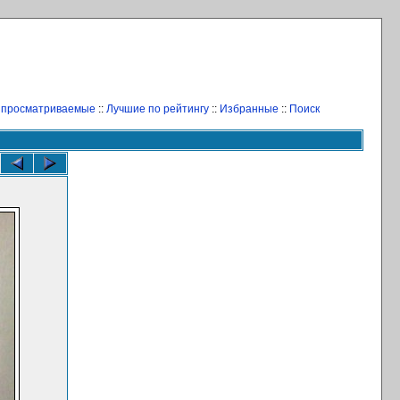
 просматриваемые
::
Лучшие по рейтингу
::
Избранные
::
Поиск