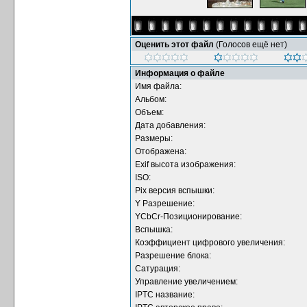
Оценить этот файл
(Голосов ещё нет)
Информация о файле
Имя файла:
Альбом:
Объем:
Дата добавления:
Размеры:
Отображена:
Exif высота изображения:
ISO:
Pix версия вспышки:
Y Разрешение:
YCbCr-Позиционирование:
Вспышка:
Коэффициент цифрового увеличения:
Разрешение блока:
Сатурация:
Управление увеличением:
IPTC название: