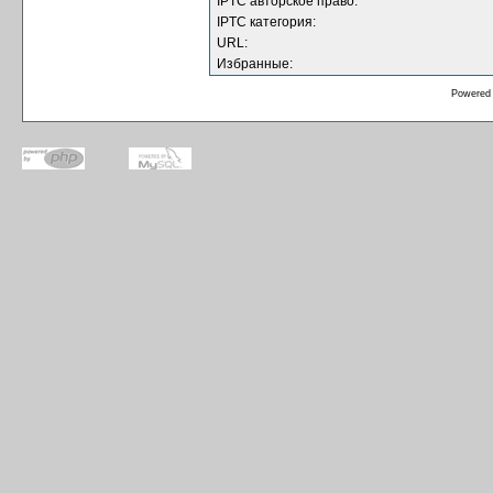
IPTC авторское право:
IPTC категория:
URL:
Избранные:
Powered