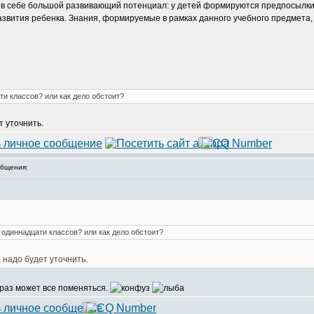
т в себе большой развивающий потенциал: у детей формируются предпосылки
звития ребенка. Знания, формируемые в рамках данного учебного предмета, 
ти классов? или как дело обстоит?
т уточнить.
бщения:
 одиннадцати классов? или как дело обстоит?
, надо будет уточнить.
 раз может все поменяться.