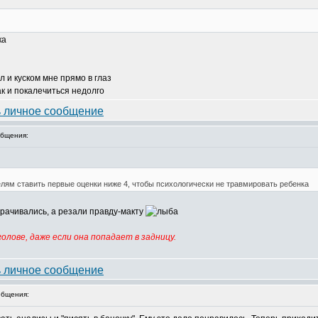
л и куском мне прямо в глаз
ак и покалечиться недолго
бщения:
елям ставить первые оценки ниже 4, чтобы психологически не травмировать ребенка
рачивались, а резали правду-макту
олове, даже если она попадает в задницу.
бщения: