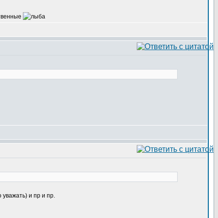
ственные
уважать) и пр и пр.