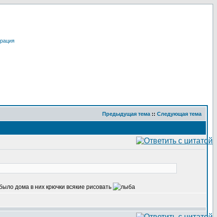
трация
Предыдущая тема
::
Следующая тема
 было дома в них крючки всякие рисовать