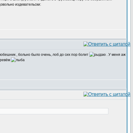
овольно издевательски:
 лобешник , больно было очень, лоб до сих пор болит
. У меня аж
а ревём