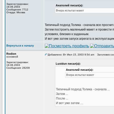
Зарегистрирован:
Анатолий писал(а):
19.06.2003
Сообщения: 7712
Вчера испытал макет
Откуда: Москва
Типичный подход Толика - сначала все просчит
Затем построить маленький макет и провести 
условиях, близких к заданным.
И вот уже затем запуск агрегата в эксплуата
Вернуться к началу
Rodion
Добавлено: Вт Июл 15, 2003 9:54 am
Заголовок со
основной
Зарегистрирован:
Luxidun писал(а):
19.06.2003
Сообщения: 28209
Анатолий писал(а):
Вчера испытал макет
Типичный подход Толика - сначала ...
Затем ...
После ...
И вот уже затем ....