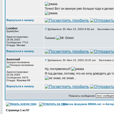
Точно! Вот он ванную уже больше года и делает
Вернуться к началу
Luxidun
Добавлено: Вт Июл 15, 2003 9:58 am
Заголовок со
Грумбубес
Зарегистрирован:
Гыыыы
19.06.2003
Сообщения: 7712
Откуда: Москва
Вернуться к началу
Анатолий
Добавлено: Вт Июл 15, 2003 10:02 am
Заголовок с
Генерал-полковник
Ну, поглумились!!!
Зарегистрирован:
Я год делаю, потому, что не хочу доводить до т
20.06.2003
Сообщения: 6474
Откуда: Жуковка-98
Вернуться к началу
Показать сообщения:
Список форумов ВВИА.net
->
Автор
Страница
1
из
57