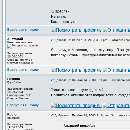
Не знаю.
Как посоветуют.
Вернуться к началу
Анатолий
Добавлено: Пт Июл 11, 2003 3:01 pm
Заголовок со
Генерал-полковник
Я почему, собственно, завел эту тему... Я на 
Зарегистрирован:
покраску - чтобы штукатурка/шпатлевка не отва
20.06.2003
Сообщения: 6474
Откуда: Жуковка-98
Вернуться к началу
Luxidun
Добавлено: Пн Июл 14, 2003 3:11 pm
Заголовок со
Грумбубес
Зарегистрирован:
Толик, а ты шкаф-купе сделал ?
19.06.2003
Помниться, активно этот вопрос тоже обсужда
Сообщения: 7712
Откуда: Москва
Вернуться к началу
Rodion
Добавлено: Пн Июл 14, 2003 3:16 pm
Заголовок со
основной
Зарегистрирован:
Анатолий писал(а):
19.06.2003