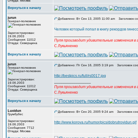
Откуда: Москва
Вернуться к началу
jurun
Добавлено: Вт Сен 13, 2005 11:00 am
Заголовок со
Генерал-полковник
Человек который попал в книгу рекордов гинес
Зарегистрирован:
_________________
19.06.2003
Сообщения: 11012
Пуля производит удивительные изменения в г
Откуда: Северщина
С.Лукьяненко
Вернуться к началу
jurun
Добавлено: Пт Сен 16, 2005 3:19 pm
Заголовок соо
Генерал-полковник
http://bestpics.ru/full/rs0017.jpg
Зарегистрирован:
_________________
19.06.2003
Сообщения: 11012
Пуля производит удивительные изменения в г
Откуда: Северщина
С.Лукьяненко
Вернуться к началу
Luxidun
Добавлено: Вт Сен 20, 2005 9:24 am
Заголовок соо
Грумбубес
Зарегистрирован:
http://www.korova.ru/humor/pics/dobrutrovidun.gif
19.06.2003
Сообщения: 7712
Откуда: Москва