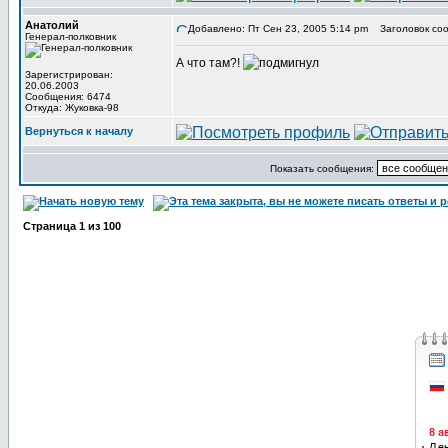
Анатолий
Добавлено: Пт Сен 23, 2005 5:14 pm
Заголовок соо
Генерал-полковник
А что там?!
Зарегистрирован:
20.06.2003
Сообщения: 6474
Откуда: Жуковка-98
Вернуться к началу
Показать сообщения:
Страница
1
из
100