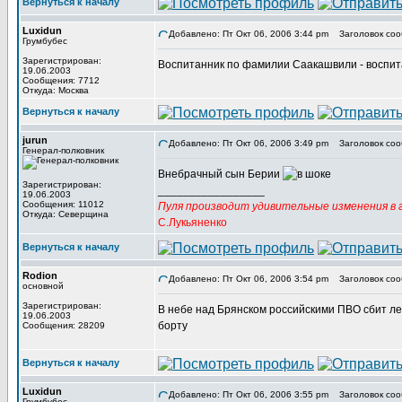
Вернуться к началу
Luxidun
Добавлено: Пт Окт 06, 2006 3:44 pm
Заголовок соо
Грумбубес
Зарегистрирован:
Воспитанник по фамилии Саакашвили - воспит
19.06.2003
Сообщения: 7712
Откуда: Москва
Вернуться к началу
jurun
Добавлено: Пт Окт 06, 2006 3:49 pm
Заголовок соо
Генерал-полковник
Внебрачный сын Берии
Зарегистрирован:
_________________
19.06.2003
Сообщения: 11012
Пуля производит удивительные изменения в г
Откуда: Северщина
С.Лукьяненко
Вернуться к началу
Rodion
Добавлено: Пт Окт 06, 2006 3:54 pm
Заголовок соо
основной
Зарегистрирован:
В небе над Брянском российскими ПВО сбит ле
19.06.2003
борту
Сообщения: 28209
Вернуться к началу
Luxidun
Добавлено: Пт Окт 06, 2006 3:55 pm
Заголовок соо
Грумбубес