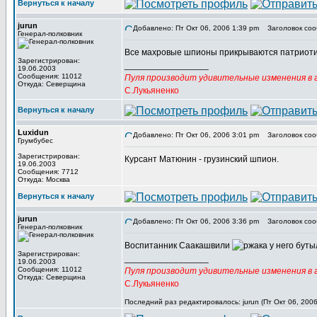
Вернуться к началу
jurun
Добавлено: Пт Окт 06, 2006 1:39 pm
Заголовок соо
Генерал-полковник
Все махровые шпионы прикрываются патриот
Зарегистрирован:
_________________
19.06.2003
Сообщения: 11012
Пуля производит удивительные изменения в г
Откуда: Северщина
С.Лукьяненко
Вернуться к началу
Luxidun
Добавлено: Пт Окт 06, 2006 3:01 pm
Заголовок соо
Грумбубес
Зарегистрирован:
Курсант Матюнин - грузинский шпион.
19.06.2003
Сообщения: 7712
Откуда: Москва
Вернуться к началу
jurun
Добавлено: Пт Окт 06, 2006 3:36 pm
Заголовок соо
Генерал-полковник
Воспитанник Саакашвили
у него буты
Зарегистрирован:
_________________
19.06.2003
Сообщения: 11012
Пуля производит удивительные изменения в г
Откуда: Северщина
С.Лукьяненко
Последний раз редактировалось: jurun (Пт Окт 06, 2006