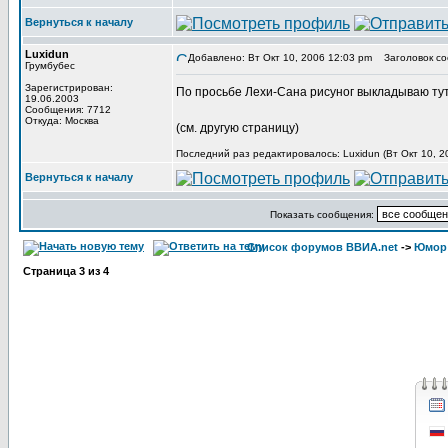
Вернуться к началу
Luxidun
Добавлено: Вт Окт 10, 2006 12:03 pm
Заголовок со
Грумбубес
Зарегистрирован:
По просьбе Лехи-Сана рисуног выкладываю тут,
19.06.2003
Сообщения: 7712
Откуда: Москва
(см. другую страницу)
Последний раз редактировалось: Luxidun (Вт Окт 10, 2
Вернуться к началу
Показать сообщения:
Список форумов ВВИА.net
->
Юмор
Страница
3
из
4