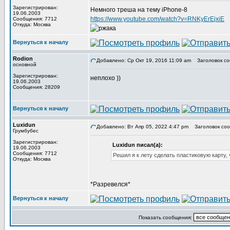
Зарегистрирован:
Немного треша на тему iPhone-8
19.06.2003
https://www.youtube.com/watch?v=RNKyErEjxiE
Сообщения: 7712
Откуда: Москва
Вернуться к началу
Rodion
Добавлено: Ср Окт 19, 2016 11:09 am
Заголовок со
основной
Зарегистрирован:
неплохо ))
19.06.2003
Сообщения: 28209
Вернуться к началу
Luxidun
Добавлено: Вт Апр 05, 2022 4:47 pm
Заголовок соо
Грумбубес
Зарегистрирован:
Luxidun писал(а):
19.06.2003
Сообщения: 7712
Решил я к лету сделать пластиковую карту,
Откуда: Москва
*Разревелся*
Вернуться к началу
Показать сообщения: