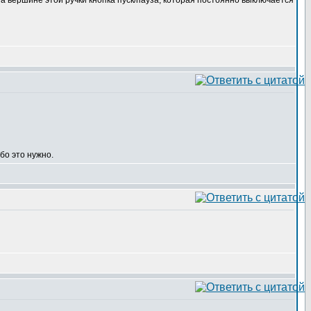
 на вершине этой ручки кнопка пуск/пауза, которая постоянно выключается
бо это нужно.