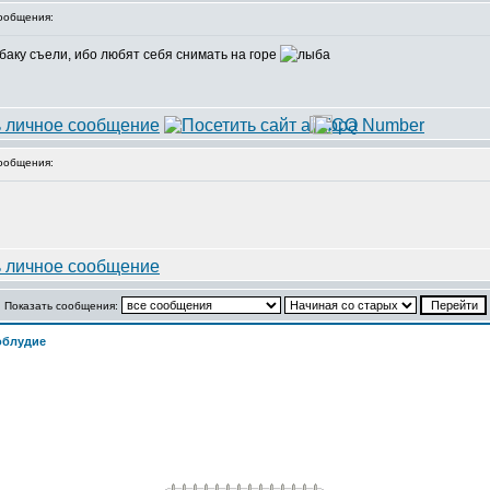
ообщения:
обаку съели, ибо любят себя снимать на горе
ообщения:
Показать сообщения:
облудие