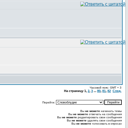
Часовой пояс: GMT + 3
На страницу
1
,
2
,
3
...
80
,
81
,
82
След.
Перейти:
Вы
не можете
начинать темы
Вы
не можете
отвечать на сообщения
Вы
не можете
редактировать свои сообщения
Вы
не можете
удалять свои сообщения
Вы
не можете
голосовать в опросах