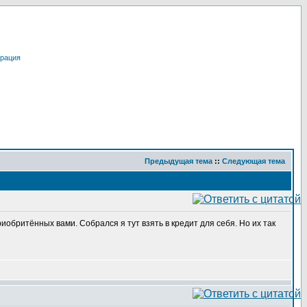
трация
Предыдущая тема
::
Следующая тема
обритённых вами. Собрался я тут взять в кредит для себя. Но их так