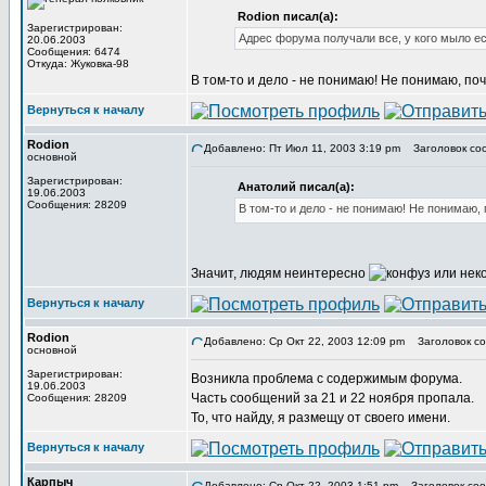
Rodion писал(а):
Зарегистрирован:
Адрес форума получали все, у кого мыло ес
20.06.2003
Сообщения: 6474
Откуда: Жуковка-98
В том-то и дело - не понимаю! Не понимаю, по
Вернуться к началу
Rodion
Добавлено: Пт Июл 11, 2003 3:19 pm
Заголовок со
основной
Зарегистрирован:
Анатолий писал(а):
19.06.2003
Сообщения: 28209
В том-то и дело - не понимаю! Не понимаю,
Значит, людям неинтересно
или неко
Вернуться к началу
Rodion
Добавлено: Ср Окт 22, 2003 12:09 pm
Заголовок со
основной
Зарегистрирован:
Возникла проблема с содержимым форума.
19.06.2003
Часть сообщений за 21 и 22 ноября пропала.
Сообщения: 28209
То, что найду, я размещу от своего имени.
Вернуться к началу
Карпыч
Добавлено: Ср Окт 22, 2003 1:51 pm
Заголовок соо