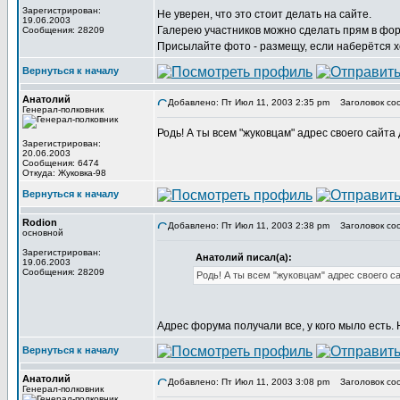
Зарегистрирован:
Не уверен, что это стоит делать на сайте.
19.06.2003
Галерею участников можно сделать прям в фор
Сообщения: 28209
Присылайте фото - размещу, если наберётся х
Вернуться к началу
Анатолий
Добавлено: Пт Июл 11, 2003 2:35 pm
Заголовок со
Генерал-полковник
Родь! А ты всем "жуковцам" адрес своего сайт
Зарегистрирован:
20.06.2003
Сообщения: 6474
Откуда: Жуковка-98
Вернуться к началу
Rodion
Добавлено: Пт Июл 11, 2003 2:38 pm
Заголовок со
основной
Зарегистрирован:
Анатолий писал(а):
19.06.2003
Сообщения: 28209
Родь! А ты всем "жуковцам" адрес своего с
Адрес форума получали все, у кого мыло есть.
Вернуться к началу
Анатолий
Добавлено: Пт Июл 11, 2003 3:08 pm
Заголовок со
Генерал-полковник