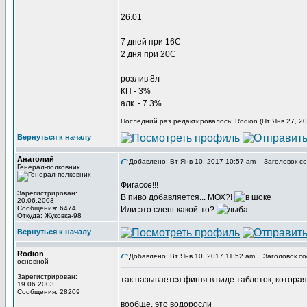
26.01
7 дней при 16С
2 дня при 20С
розлив 8л
КП - 3%
алк. - 7.3%
Последний раз редактировалось: Rodion (Пт Янв 27, 20
Вернуться к началу
Анатолий
Добавлено: Вт Янв 10, 2017 10:57 am
Заголовок со
Генерал-полковник
Фигассе!!!
Зарегистрирован:
В пиво добавляется... МОХ?!
20.06.2003
Сообщения: 6474
Или это сленг какой-то?
Откуда: Жуковка-98
Вернуться к началу
Rodion
Добавлено: Вт Янв 10, 2017 11:52 am
Заголовок со
основной
Зарегистрирован:
так называется фигня в виде таблеток, которая
19.06.2003
Сообщения: 28209
вообще, это водоросли