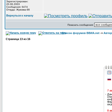
Зарегистрирован:
20.06.2003
Сообщения: 6474
Откуда: Жуковка-98
Вернуться к началу
Показать сообщения:
Список форумов ВВИА.net
->
Автор
Страница
13
из
16