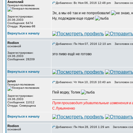
Анатолий
Добавлено: Вс Ноя 06, 2016 12:48 pm
Заголовок со
Генерал-полковник
Эх, а мы её так и не попробовали!
Зарегистрирован:
Ну, подождем еще годик!
20.06.2003
Сообщения: 6474
Откуда: Жуковка-98
Вернуться к началу
Rodion
Добавлено: Пн Ноя 07, 2016 12:10 am
Заголовок со
основной
Зарегистрирован:
это пиво ещё не готово
19.06.2003
Сообщения: 28209
Вернуться к началу
jurun
Добавлено: Чт Ноя 10, 2016 10:40 am
Заголовок со
Генерал-полковник
Пей водку, Толик
Зарегистрирован:
_________________
19.06.2003
Сообщения: 11012
Пуля производит удивительные изменения в г
Откуда: Северщина
С.Лукьяненко
Вернуться к началу
Rodion
Добавлено: Пн Ноя 28, 2016 1:29 am
Заголовок соо
основной