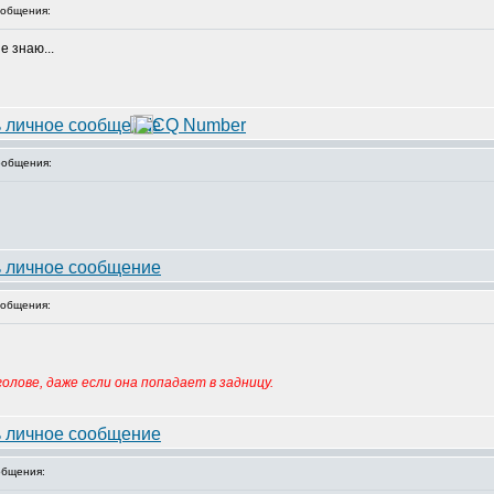
общения:
общения:
общения:
олове, даже если она попадает в задницу.
бщения: