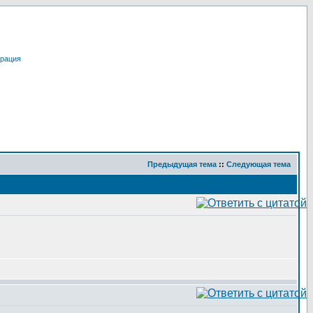
трация
Предыдущая тема
::
Следующая тема