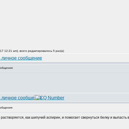
17 12:21 am), всего редактировалось 5 раз(а)
общения:
общения:
 растворяется, как шипучий аспирин, и помогает свернуться белку и выпасть 