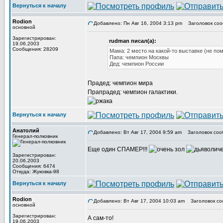
Вернуться к началу
Rodion
Добавлено: Пн Авг 16, 2004 3:13 pm
Заголовок соо
основной
Зарегистрирован:
rudman писал(а):
19.06.2003
Сообщения: 28209
Мама: 2 место на какой-то выставке (не по
Папа: чемпион Москвы
Дед: чемпион России
Прадед: чемпион мира
Прапрадед: чемпион галактики.
Вернуться к началу
Анатолий
Добавлено: Вт Авг 17, 2004 9:59 am
Заголовок соо
Генерал-полковник
Еще один СПАМЕР!!!
Зарегистрирован:
20.06.2003
Сообщения: 6474
Откуда: Жуковка-98
Вернуться к началу
Rodion
Добавлено: Вт Авг 17, 2004 10:03 am
Заголовок со
основной
Зарегистрирован:
А сам-то!
19.06.2003