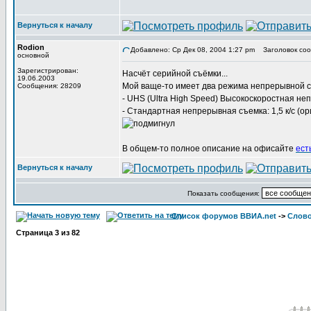
Вернуться к началу
Rodion
Добавлено: Ср Дек 08, 2004 1:27 pm
Заголовок соо
основной
Зарегистрирован:
Насчёт серийной съёмки...
19.06.2003
Мой ваще-то имеет два режима непрерывной с
Сообщения: 28209
- UHS (Ultra High Speed) Высокоскоростная не
- Стандартная непрерывная съемка: 1,5 к/с (ор
В общем-то полное описание на офисайте
есть
Вернуться к началу
Показать сообщения:
Список форумов ВВИА.net
->
Слов
Страница
3
из
82