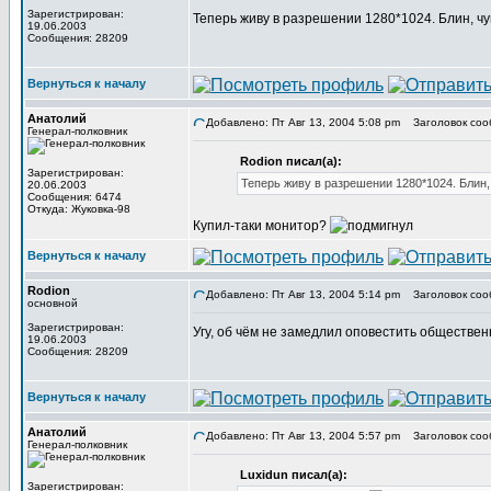
Зарегистрирован:
Теперь живу в разрешении 1280*1024. Блин, чу
19.06.2003
Сообщения: 28209
Вернуться к началу
Анатолий
Добавлено: Пт Авг 13, 2004 5:08 pm
Заголовок соо
Генерал-полковник
Rodion писал(а):
Зарегистрирован:
Теперь живу в разрешении 1280*1024. Блин,
20.06.2003
Сообщения: 6474
Откуда: Жуковка-98
Купил-таки монитор?
Вернуться к началу
Rodion
Добавлено: Пт Авг 13, 2004 5:14 pm
Заголовок соо
основной
Зарегистрирован:
Угу, об чём не замедлил оповестить обществе
19.06.2003
Сообщения: 28209
Вернуться к началу
Анатолий
Добавлено: Пт Авг 13, 2004 5:57 pm
Заголовок соо
Генерал-полковник
Luxidun писал(а):
Зарегистрирован: