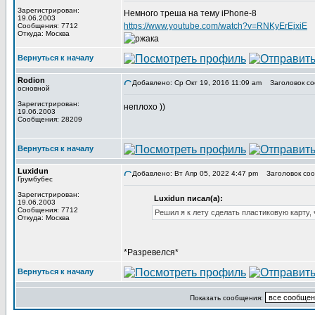
Зарегистрирован:
Немного треша на тему iPhone-8
19.06.2003
https://www.youtube.com/watch?v=RNKyErEjxiE
Сообщения: 7712
Откуда: Москва
Вернуться к началу
Rodion
Добавлено: Ср Окт 19, 2016 11:09 am
Заголовок со
основной
Зарегистрирован:
неплохо ))
19.06.2003
Сообщения: 28209
Вернуться к началу
Luxidun
Добавлено: Вт Апр 05, 2022 4:47 pm
Заголовок соо
Грумбубес
Зарегистрирован:
Luxidun писал(а):
19.06.2003
Сообщения: 7712
Решил я к лету сделать пластиковую карту,
Откуда: Москва
*Разревелся*
Вернуться к началу
Показать сообщения: