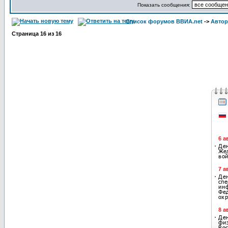
Показать сообщения:
Список форумов ВВИА.net
->
Автор
Страница
16
из
16