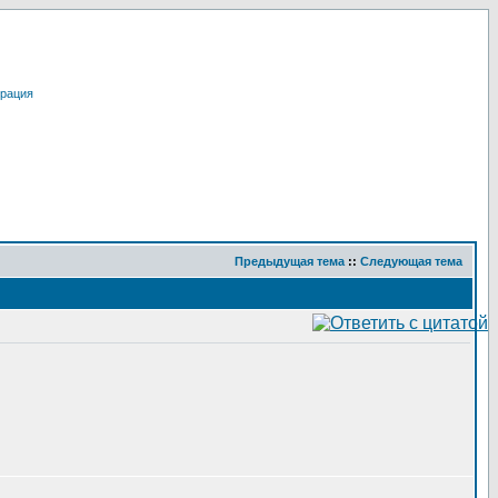
трация
Предыдущая тема
::
Следующая тема