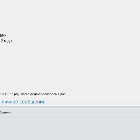
тами.
 2 года
19 10:27 pm), всего редактировалось 1 раз
бщения: