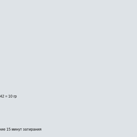
42 = 10 гр
ние 15 минут затирания