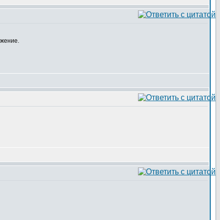
ожение.