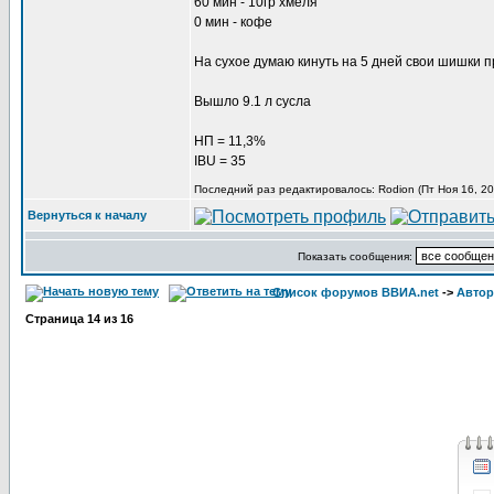
60 мин - 10гр хмеля
0 мин - кофе
На сухое думаю кинуть на 5 дней свои шишки п
Вышло 9.1 л сусла
НП = 11,3%
IBU = 35
Последний раз редактировалось: Rodion (Пт Ноя 16, 20
Вернуться к началу
Показать сообщения:
Список форумов ВВИА.net
->
Автор
Страница
14
из
16