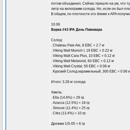
потом объединил. Сейчас пришло на ум, что т
литр на килограмм солода. Но, если он был пло
В общем, по плотности это ближе к APA получи
10.06
Варка #43 IPA День Пивовара
Солод:
. Chateau Pale Ale, 8 EBC = 2.7 кг
. Viking Malt Munich I, 19 EBC = 0.22 кг
. Viking Malt Cara Plus, 10 EBC = 0.12 кг
. Viking Malt Melanoid, 60 EBC = 0.12 кг
. Viking Malt Crystal, 50 EBC = 0.06 кг
. Курский Солод карамельный, 300 EBC = 0.06 к
Итого: 3.28 кг солода
Хмель:
. Ella (14.6%) = 29 гр
. Azacca (12.5%) = 18 гр
. Simcoe (11.4%) = 25 гр
. Citra (13.4%) = 10 гр
Дрожжи US-05 = 6 гр
____________________