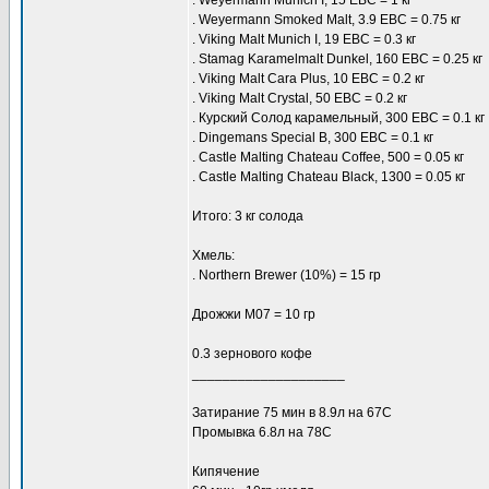
. Weyermann Munich I, 15 ЕBC = 1 кг
. Weyermann Smoked Malt, 3.9 EBC = 0.75 кг
. Viking Malt Munich I, 19 EBC = 0.3 кг
. Stamag Karamelmalt Dunkel, 160 EBC = 0.25 кг
. Viking Malt Cara Plus, 10 EBC = 0.2 кг
. Viking Malt Crystal, 50 EBC = 0.2 кг
. Курский Солод карамельный, 300 EBC = 0.1 кг
. Dingemans Special B, 300 EBC = 0.1 кг
. Сastle Malting Chateau Coffee, 500 = 0.05 кг
. Сastle Malting Chateau Black, 1300 = 0.05 кг
Итого: 3 кг солода
Хмель:
. Northern Brewer (10%) = 15 гр
Дрожжи M07 = 10 гр
0.3 зернового кофе
____________________
Затирание 75 мин в 8.9л на 67С
Промывка 6.8л на 78C
Кипячение