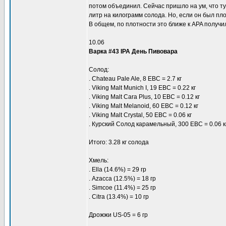
потом объединил. Сейчас пришло на ум, что т
литр на килограмм солода. Но, если он был пло
В общем, по плотности это ближе к APA получи
10.06
Варка #43 IPA День Пивовара
Солод:
. Chateau Pale Ale, 8 EBC = 2.7 кг
. Viking Malt Munich I, 19 EBC = 0.22 кг
. Viking Malt Cara Plus, 10 EBC = 0.12 кг
. Viking Malt Melanoid, 60 EBC = 0.12 кг
. Viking Malt Crystal, 50 EBC = 0.06 кг
. Курский Солод карамельный, 300 EBC = 0.06 к
Итого: 3.28 кг солода
Хмель:
. Ella (14.6%) = 29 гр
. Azacca (12.5%) = 18 гр
. Simcoe (11.4%) = 25 гр
. Citra (13.4%) = 10 гр
Дрожжи US-05 = 6 гр
____________________