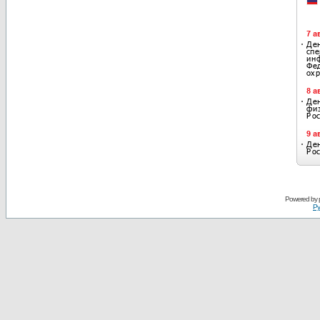
Powered by
Ру