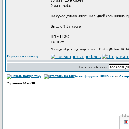
60 мин - 10гр хмеля
0 мин - кофе
На сухое думаю кинуть на 5 дней свои шишки п
Вышло 9.1 л сусла
НП = 11,3%
IBU = 35
Последний раз редактировалось: Rodion (Пт Ноя 16, 20
Вернуться к началу
Показать сообщения:
Список форумов ВВИА.net
->
Автор
Страница
14
из
16