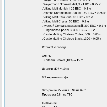
. Weyermann Munich I, 15 ЕBC = 1 кг
. Weyermann Smoked Malt, 3.9 EBC = 0.75 кг
. Viking Malt Munich I, 19 EBC = 0.3 кг
. Stamag Karamelmalt Dunkel, 160 EBC = 0.25 кг
. Viking Malt Cara Plus, 10 EBC = 0.2 кг
. Viking Malt Crystal, 50 EBC = 0.2 кг
. Курский Солод карамельный, 300 EBC = 0.1 кг
. Dingemans Special B, 300 EBC = 0.1 кг
. Сastle Malting Chateau Coffee, 500 = 0.05 кг
. Сastle Malting Chateau Black, 1300 = 0.05 кг
Итого: 3 кг солода
Хмель:
. Northern Brewer (10%) = 15 гр
Дрожжи M07 = 10 гр
0.3 зернового кофе
____________________
Затирание 75 мин в 8.9л на 67С
Промывка 6.8л на 78C
Кипячение