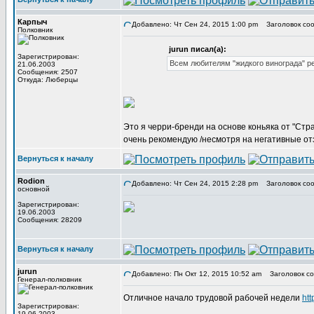
Карпыч
Добавлено: Чт Сен 24, 2015 1:00 pm
Заголовок соо
Полковник
jurun писал(а):
Зарегистрирован:
Всем любителям "жидкого винограда" р
21.06.2003
Сообщения: 2507
Откуда: Люберцы
Это я черри-бренди на основе коньяка от "Стра
очень рекомендую /несмотря на негативные отз
Вернуться к началу
Rodion
Добавлено: Чт Сен 24, 2015 2:28 pm
Заголовок соо
основной
Зарегистрирован:
19.06.2003
Сообщения: 28209
Вернуться к началу
jurun
Добавлено: Пн Окт 12, 2015 10:52 am
Заголовок со
Генерал-полковник
Отличное начало трудовой рабочей недели
htt
Зарегистрирован:
_________________
19.06.2003