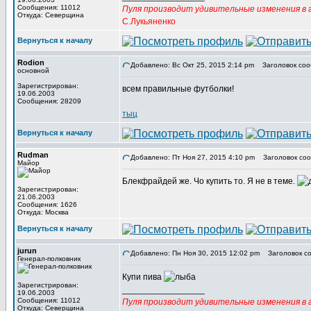
Сообщения: 11012
Пуля производит удивительные изменения в г
Откуда: Северщина
С.Лукьяненко
Вернуться к началу
Rodion
Добавлено: Вс Окт 25, 2015 2:14 pm
Заголовок соо
основной
Зарегистрирован:
всем правильные футболки!
19.06.2003
Сообщения: 28209
тыц
Вернуться к началу
Rudman
Добавлено: Пт Ноя 27, 2015 4:10 pm
Заголовок соо
Майор
Блекфрайдей же. Чо купить то. Я не в теме.
Зарегистрирован:
21.06.2003
Сообщения: 1626
Откуда: Москва
Вернуться к началу
jurun
Добавлено: Пн Ноя 30, 2015 12:02 pm
Заголовок со
Генерал-полковник
Купи пива
Зарегистрирован:
_________________
19.06.2003
Сообщения: 11012
Пуля производит удивительные изменения в г
Откуда: Северщина