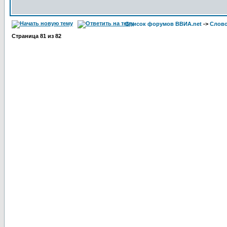
Список форумов ВВИА.net
->
Слов
Страница
81
из
82