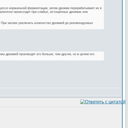
оцессе нормальной ферментации, затем дрожжи перерабатывают их в
налогично происходит при слабых, истощённых дрожжах или
 При засеве увеличить количество дрожжей до рекомендуемых
ы дрожжей производят его больше, чем другие, но в целом его