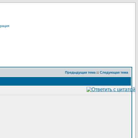
трация
Предыдущая тема
::
Следующая тема