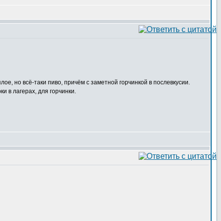
лое, но всё-таки пиво, причём с заметной горчинкой в послевкусии.
и в лагерах, для горчинки.