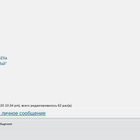
Ella
Май"
20 10:34 pm), всего редактировалось 62 раз(а)
бщения: