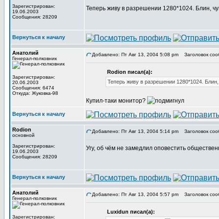
Зарегистрирован:
Теперь живу в разрешении 1280*1024. Блин, чу
19.06.2003
Сообщения: 28209
Вернуться к началу
Анатолий
Добавлено: Пт Авг 13, 2004 5:08 pm
Заголовок соо
Генерал-полковник
Rodion писал(а):
Зарегистрирован:
Теперь живу в разрешении 1280*1024. Блин,
20.06.2003
Сообщения: 6474
Откуда: Жуковка-98
Купил-таки монитор?
Вернуться к началу
Rodion
Добавлено: Пт Авг 13, 2004 5:14 pm
Заголовок соо
основной
Зарегистрирован:
Угу, об чём не замедлил оповестить обществе
19.06.2003
Сообщения: 28209
Вернуться к началу
Анатолий
Добавлено: Пт Авг 13, 2004 5:57 pm
Заголовок соо
Генерал-полковник
Luxidun писал(а):
Зарегистрирован: