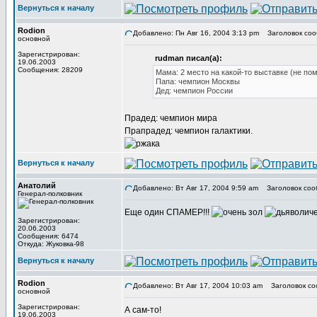
Вернуться к началу
Rodion
Добавлено: Пн Авг 16, 2004 3:13 pm
Заголовок соо
основной
Зарегистрирован:
rudman писал(а):
19.06.2003
Сообщения: 28209
Мама: 2 место на какой-то выставке (не по
Папа: чемпион Москвы
Дед: чемпион России
Прадед: чемпион мира
Прапрадед: чемпион галактики.
Вернуться к началу
Анатолий
Добавлено: Вт Авг 17, 2004 9:59 am
Заголовок соо
Генерал-полковник
Еще один СПАМЕР!!!
Зарегистрирован:
20.06.2003
Сообщения: 6474
Откуда: Жуковка-98
Вернуться к началу
Rodion
Добавлено: Вт Авг 17, 2004 10:03 am
Заголовок со
основной
Зарегистрирован:
А сам-то!
19.06.2003