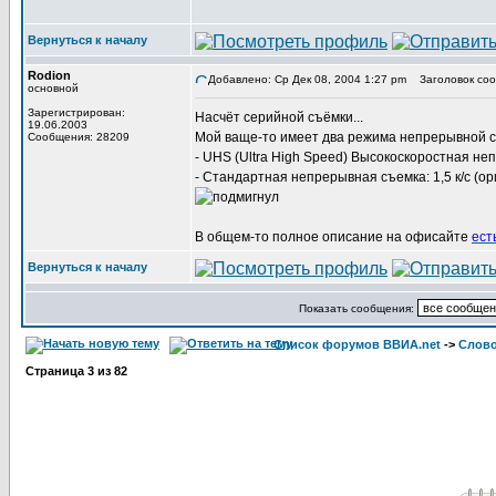
Вернуться к началу
Rodion
Добавлено: Ср Дек 08, 2004 1:27 pm
Заголовок соо
основной
Зарегистрирован:
Насчёт серийной съёмки...
19.06.2003
Мой ваще-то имеет два режима непрерывной с
Сообщения: 28209
- UHS (Ultra High Speed) Высокоскоростная не
- Стандартная непрерывная съемка: 1,5 к/с (ор
В общем-то полное описание на офисайте
есть
Вернуться к началу
Показать сообщения:
Список форумов ВВИА.net
->
Слов
Страница
3
из
82