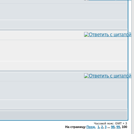
Часовой пояс: GMT + 3
На страницу
Пред.
1
,
2
,
3
...
98
,
99
,
100