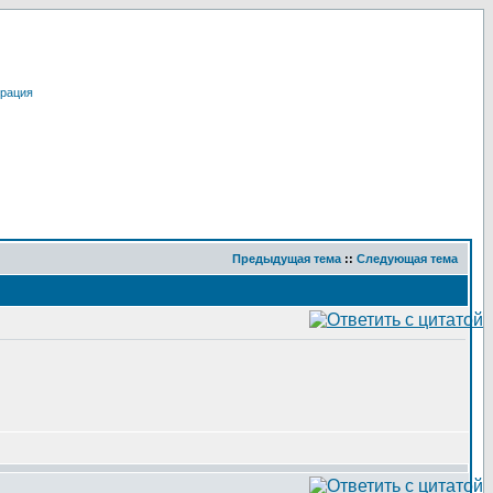
трация
Предыдущая тема
::
Следующая тема