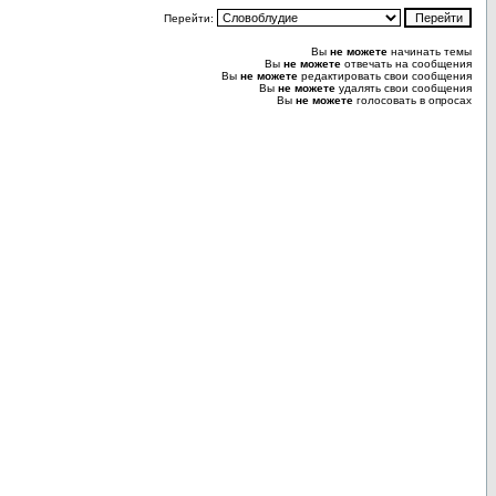
Перейти:
Вы
не можете
начинать темы
Вы
не можете
отвечать на сообщения
Вы
не можете
редактировать свои сообщения
Вы
не можете
удалять свои сообщения
Вы
не можете
голосовать в опросах