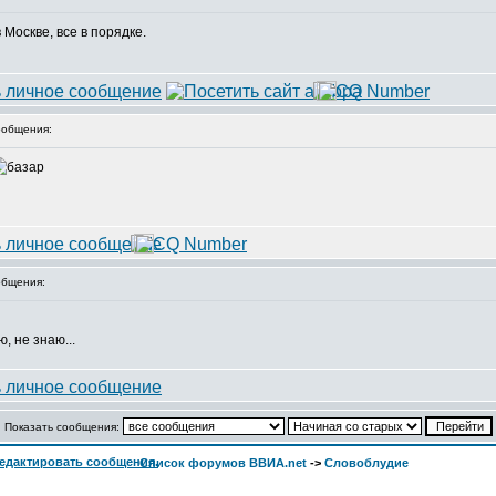
Москве, все в порядке.
общения:
бщения:
Показать сообщения:
Список форумов ВВИА.net
->
Словоблудие