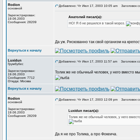
Rodion
Добавлено: Чт Июл 17, 2003 10:05 am
Заголовок с
основной
Зарегистрирован:
Анатолий писал(а):
19.06.2003
Сообщения: 28209
НО! Я б не решился в такой мороз.
Да уж. Рискованно так свой организм на крепос
Вернуться к началу
Luxidun
Добавлено: Чт Июл 17, 2003 11:57 am
Заголовок с
Грумбубес
Зарегистрирован:
Толик же не обычный человек, у него вместо м
19.06.2003
Сообщения: 7712
Откуда: Москва
Вернуться к началу
Rodion
Добавлено: Чт Июл 17, 2003 12:09 pm
Заголовок с
основной
Зарегистрирован:
Luxidun писал(а):
19.06.2003
Сообщения: 28209
Толик же не обычный человек, у него вмест
Да я не про Толика, а про Фокеича.