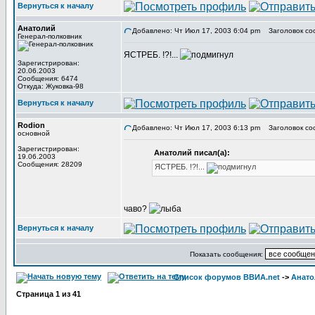
Вернуться к началу
Анатолий
Добавлено: Чт Июл 17, 2003 6:04 pm
Заголовок со
Генерал-полковник
ЯСТРЕБ. !?!...
Зарегистрирован:
20.06.2003
Сообщения: 6474
Откуда: Жуковка-98
Вернуться к началу
Rodion
Добавлено: Чт Июл 17, 2003 6:13 pm
Заголовок со
основной
Зарегистрирован:
Анатолий писал(а):
19.06.2003
Сообщения: 28209
ЯСТРЕБ. !?!...
чаво?
Вернуться к началу
Показать сообщения:
Список форумов ВВИА.net
->
Анато
Страница
1
из
41