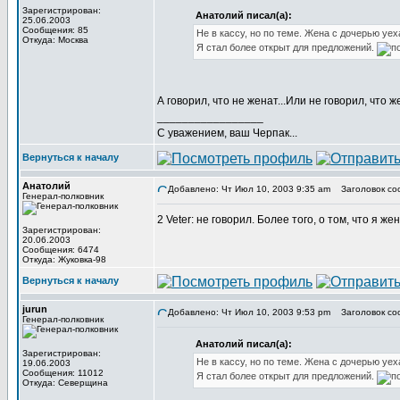
Зарегистрирован:
Анатолий писал(а):
25.06.2003
Сообщения: 85
Не в кассу, но по теме. Жена с дочерью уе
Откуда: Москва
Я стал более открыт для предложений.
А говорил, что не женат...Или не говорил, что же
_________________
С уважением, ваш Черпак...
Вернуться к началу
Анатолий
Добавлено: Чт Июл 10, 2003 9:35 am
Заголовок со
Генерал-полковник
2 Veter: не говорил. Более того, о том, что я 
Зарегистрирован:
20.06.2003
Сообщения: 6474
Откуда: Жуковка-98
Вернуться к началу
jurun
Добавлено: Чт Июл 10, 2003 9:53 pm
Заголовок со
Генерал-полковник
Анатолий писал(а):
Зарегистрирован:
Не в кассу, но по теме. Жена с дочерью уе
19.06.2003
Сообщения: 11012
Я стал более открыт для предложений.
Откуда: Северщина