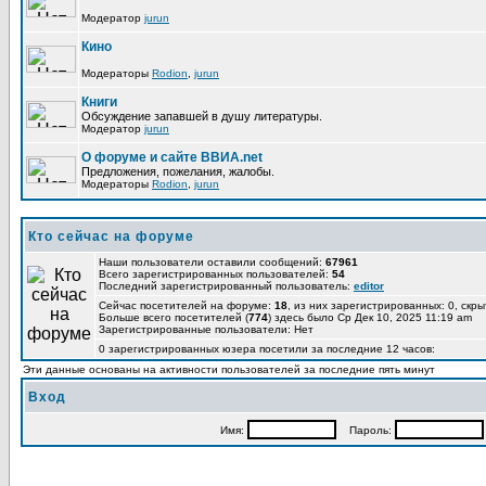
Модератор
jurun
Кино
Модераторы
Rodion
,
jurun
Книги
Обсуждение запавшей в душу литературы.
Модератор
jurun
О форуме и сайте ВВИА.net
Предложения, пожелания, жалобы.
Модераторы
Rodion
,
jurun
Кто сейчас на форуме
Наши пользователи оставили сообщений:
67961
Всего зарегистрированных пользователей:
54
Последний зарегистрированный пользователь:
editor
Сейчас посетителей на форуме:
18
, из них зарегистрированных: 0, скры
Больше всего посетителей (
774
) здесь было Ср Дек 10, 2025 11:19 am
Зарегистрированные пользователи: Нет
0 зарегистрированных юзера посетили за последние 12 часов:
Эти данные основаны на активности пользователей за последние пять минут
Вход
Имя:
Пароль: