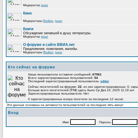
Модератор
jurun
Кино
Модераторы
Rodion
,
jurun
Книги
Обсуждение запавшей в душу литературы.
Модератор
jurun
О форуме и сайте ВВИА.net
Предложения, пожелания, жалобы.
Модераторы
Rodion
,
jurun
Кто сейчас на форуме
Наши пользователи оставили сообщений:
67961
Всего зарегистрированных пользователей:
54
Последний зарегистрированный пользователь:
editor
Сейчас посетителей на форуме:
22
, из них зарегистрированных: 0, скры
Больше всего посетителей (
774
) здесь было Ср Дек 10, 2025 11:19 am
Зарегистрированные пользователи: Нет
0 зарегистрированных юзера посетили за последние 12 часов:
Эти данные основаны на активности пользователей за последние пять минут
Вход
Имя:
Пароль: